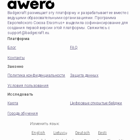
Badgecraft размещает эту платформу и разрабатывает ее вместе с
ведущими образовательными организациями. Программа
Европейского Союза Erasmus+ выделила софинансирование для
создания первой версии этой платформы. Свяжитесь с
support@badgecraft.eu.
Платформа
Блог
FAQ
Контакты
Законно
Политика конфиденциальности
Защита данных
Условия пользования
Исследовать
Карта
Цифровые открытые бейджи
Города обучения
Изменить язык
:
English
Lietuvių
Deutsch
Eesti