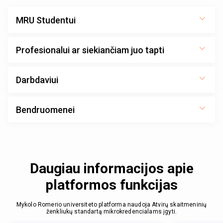
MRU Studentui
Profesionalui ar siekiančiam juo tapti
Darbdaviui
Bendruomenei
Daugiau informacijos apie
platformos funkcijas
Mykolo Romerio universiteto platforma naudoja Atvirų skaitmeninių
ženkliukų standartą mikrokredencialams įgyti.