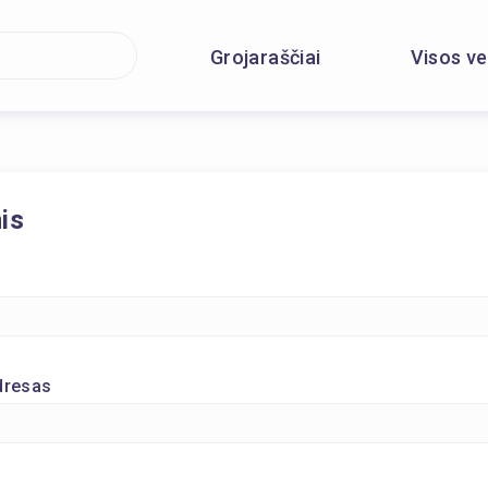
Grojaraščiai
Visos ve
is
adresas