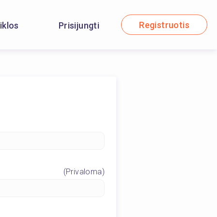
Registruotis
iklos
Prisijungti
(Privaloma)