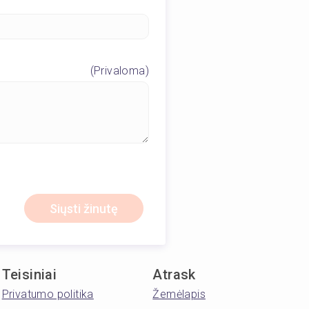
(Privaloma)
Siųsti žinutę
Teisiniai
Atrask
Privatumo politika
Žemėlapis