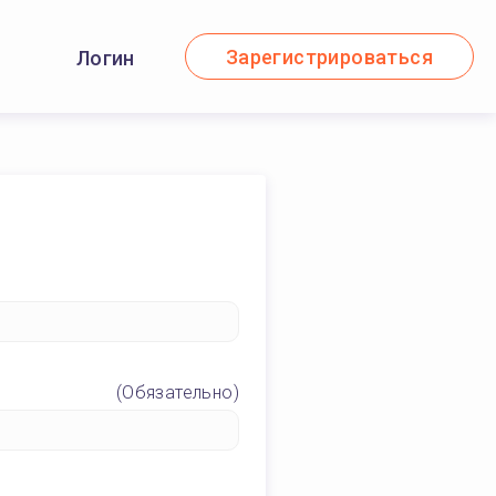
Зарегистрироваться
Логин
(Обязательно)