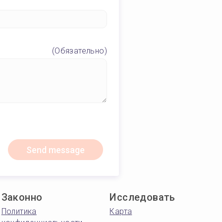
(Обязательно)
Send message
Законно
Исследовать
Политика
Карта