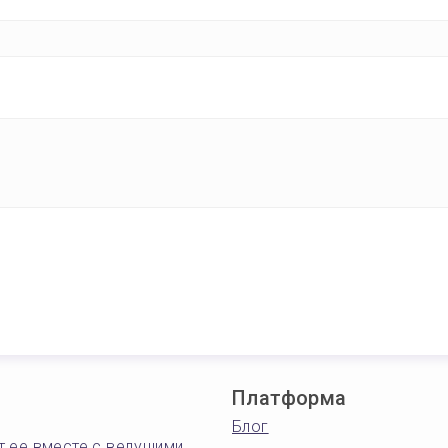
Платформа
Блог
т ее вместе с ведущими