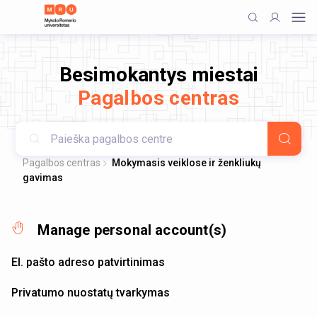
Besimokantys miestai
Pagalbos centras
Pagalbos centras
Mokymasis veiklose ir ženkliukų
gavimas
Manage personal account(s)
El. pašto adreso patvirtinimas
Privatumo nuostatų tvarkymas