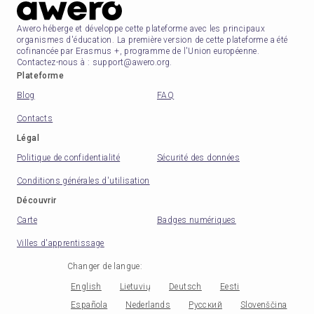
Awero héberge et développe cette plateforme avec les principaux
organismes d'éducation. La première version de cette plateforme a été
cofinancée par Erasmus +, programme de l'Union européenne.
Contactez-nous à : support@awero.org.
Plateforme
Blog
FAQ
Contacts
Légal
Politique de confidentialité
Sécurité des données
Conditions générales d'utilisation
Découvrir
Carte
Badges numériques
Villes d'apprentissage
Changer de langue
:
English
Lietuvių
Deutsch
Eesti
Española
Nederlands
Русский
Slovenščina