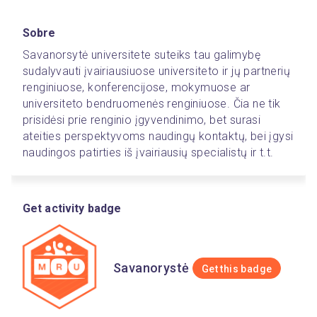
Sobre
Savanorsytė universitete suteiks tau galimybę 
sudalyvauti įvairiausiuose universiteto ir jų partnerių 
renginiuose, konferencijose, mokymuose ar 
universiteto bendruomenės renginiuose. Čia ne tik 
prisidėsi prie renginio įgyvendinimo, bet surasi 
ateities perspektyvoms naudingų kontaktų, bei įgysi 
naudingos patirties iš įvairiausių specialistų ir t.t.
Get activity badge
Savanorystė
Get this badge