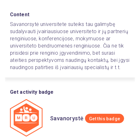
Content
Savanorsytė universitete suteiks tau galimybę 
sudalyvauti įvairiausiuose universiteto ir jų partnerių 
renginiuose, konferencijose, mokymuose ar 
universiteto bendruomenės renginiuose. Čia ne tik 
prisidėsi prie renginio įgyvendinimo, bet surasi 
ateities perspektyvoms naudingų kontaktų, bei įgysi 
naudingos patirties iš įvairiausių specialistų ir t.t.
Get activity badge
Savanorystė
Get this badge