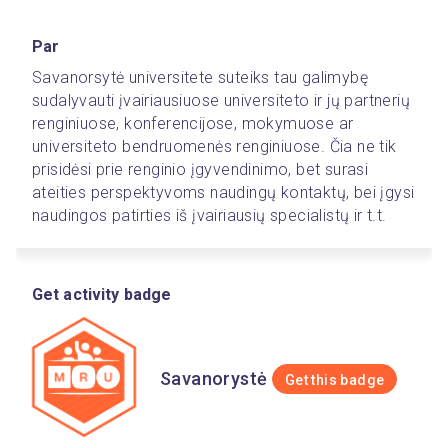
Par
Savanorsytė universitete suteiks tau galimybę 
sudalyvauti įvairiausiuose universiteto ir jų partnerių 
renginiuose, konferencijose, mokymuose ar 
universiteto bendruomenės renginiuose. Čia ne tik 
prisidėsi prie renginio įgyvendinimo, bet surasi 
ateities perspektyvoms naudingų kontaktų, bei įgysi 
naudingos patirties iš įvairiausių specialistų ir t.t.
Get activity badge
Savanorystė
Get this badge