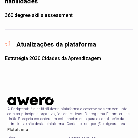
habilidades
360 degree skills assessment
Atualizações da plataforma
Estratégia 2030 Cidades da Aprendizagem
A Badgecraft é a anfitriã desta plataforma e desenvolve-a em conjunto
com as principais organizações educativas. O programa Erasmus+ da
União Europeia concedeu um cofinanciamento para a construção da
primeira versão desta plataforma. Contacto: support@badgecraft.eu.
Plataforma