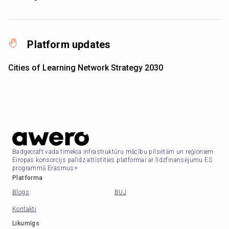
Platform updates
Cities of Learning Network Strategy 2030
Badgecraft vada tīmekļa infrastruktūru mācību pilsētām un reģioniem.
Eiropas konsorcijs palīdz attīstīties platformai ar līdzfinansējumu ES
programmā Erasmus+
Platforma
Blogs
BUJ
Kontakti
Likumīgs