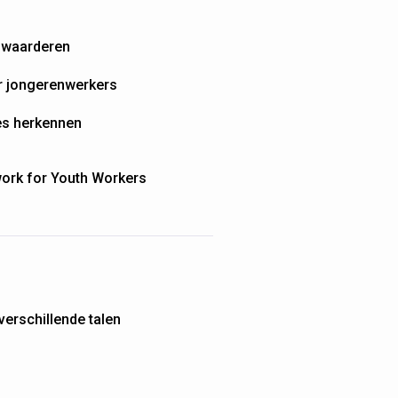
 waarderen
r jongerenwerkers
s herkennen
ork for Youth Workers
 verschillende talen