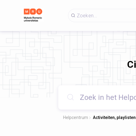
C
Helpcentrum
Activiteiten, playlist