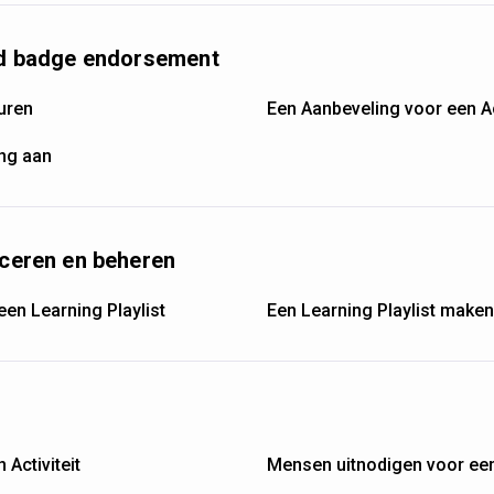
and badge endorsement
uren
Een Aanbeveling voor een Ac
ng aan
iceren en beheren
een Learning Playlist
Een Learning Playlist maken
Activiteit
Mensen uitnodigen voor een 