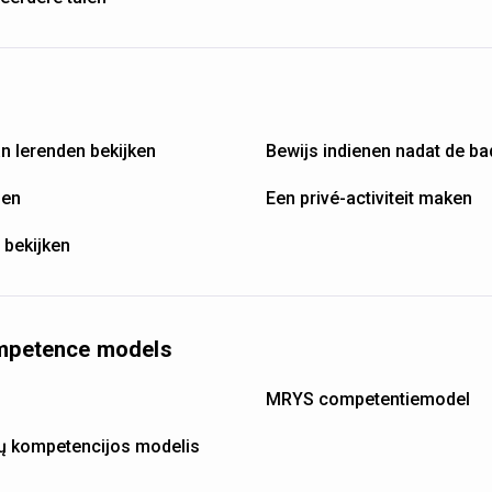
an lerenden bekijken
Bewijs indienen nadat de ba
den
Een privé-activiteit maken
 bekijken
ompetence models
MRYS competentiemodel
jų kompetencijos modelis