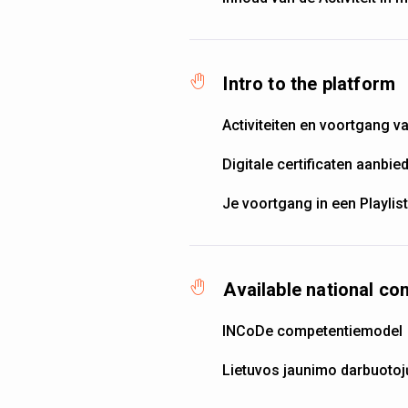
Intro to the platform
Activiteiten en voortgang v
Digitale certificaten aanbie
Je voortgang in een Playlist
Available national c
INCoDe competentiemodel
Lietuvos jaunimo darbuoto