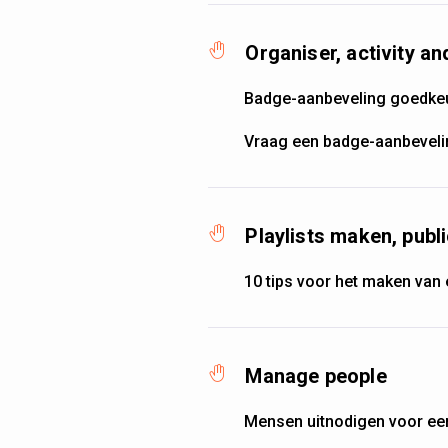
Organiser, activity 
Badge-aanbeveling goedke
Vraag een badge-aanbeveli
Playlists maken, publ
10 tips voor het maken van 
Manage people
Mensen uitnodigen voor een 