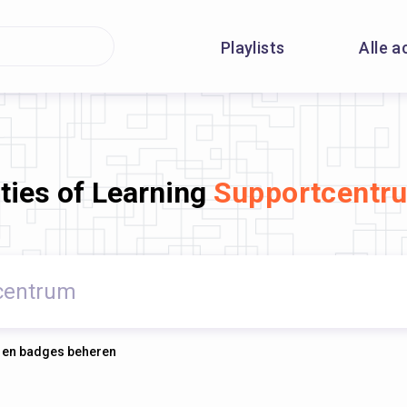
Playlists
Alle a
ities of Learning
Supportcentr
en en badges beheren