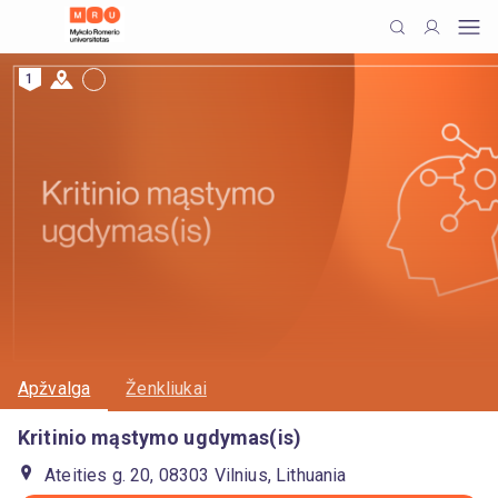
1
Apžvalga
Ženkliukai
Kritinio mąstymo ugdymas(is)
Ateities g. 20, 08303 Vilnius, Lithuania