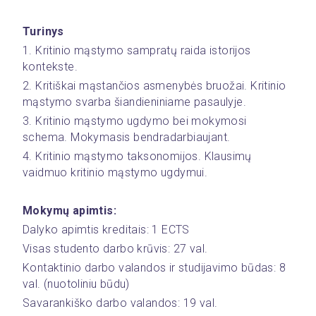
Turinys
1. Kritinio mąstymo sampratų raida istorijos 
kontekste.
2. Kritiškai mąstančios asmenybės bruožai. Kritinio 
mąstymo svarba šiandieniniame pasaulyje.
3. Kritinio mąstymo ugdymo bei mokymosi 
schema. Mokymasis bendradarbiaujant.
4. Kritinio mąstymo taksonomijos. Klausimų 
vaidmuo kritinio mąstymo ugdymui.
Mokymų apimtis:
Dalyko apimtis kreditais: 1 ECTS
Visas studento darbo krūvis: 27 val.
Kontaktinio darbo valandos ir studijavimo būdas: 8  
val. (nuotoliniu būdu)
Savarankiško darbo valandos: 19 val.