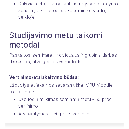
Dalyviai gebės taikyti kritinio mąstymo ugdymo 
schemą bei metodus akademinėje studijų 
veikloje.
Studijavimo metu taikomi 
metodai
Paskaitos, seminarai, individualus ir grupinis darbas, 
diskusijos, atvejų analizės metodai.
Vertinimo/atsiskaitymo būdas:
Užduotys atliekamos savarankiškai MRU Moodle 
platformoje
Užduočių atlikimas seminarų metu - 50 proc. 
vertinimo
Atsiskaitymas  - 50 proc. vertinimo