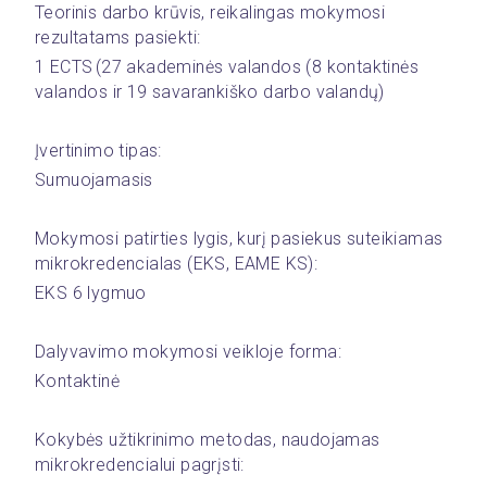
Teorinis darbo krūvis, reikalingas mokymosi 
rezultatams pasiekti:
1 ECTS (27 akademinės valandos (8 kontaktinės 
valandos ir 19 savarankiško darbo valandų)
Įvertinimo tipas:
Sumuojamasis
Mokymosi patirties lygis, kurį pasiekus suteikiamas 
mikrokredencialas (EKS, EAME KS): 
EKS 6 lygmuo
Dalyvavimo mokymosi veikloje forma:
Kontaktinė
Kokybės užtikrinimo metodas, naudojamas 
mikrokredencialui pagrįsti: 