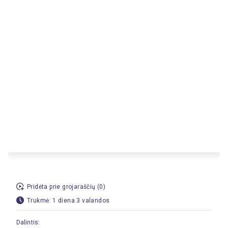
Pridėta prie grojaraščių (0)
Trukmė: 1 diena 3 valandos
Dalintis: