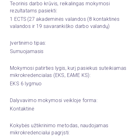
Teorinis darbo krūvis, reikalingas mokymosi 
rezultatams pasiekti:
1 ECTS (27 akademinės valandos (8 kontaktinės 
valandos ir 19 savarankiško darbo valandų)
Įvertinimo tipas:
Sumuojamasis
Mokymosi patirties lygis, kurį pasiekus suteikiamas 
mikrokredencialas (EKS, EAME KS): 
EKS 6 lygmuo
Dalyvavimo mokymosi veikloje forma:
Kontaktinė
Kokybės užtikrinimo metodas, naudojamas 
mikrokredencialui pagrįsti: 