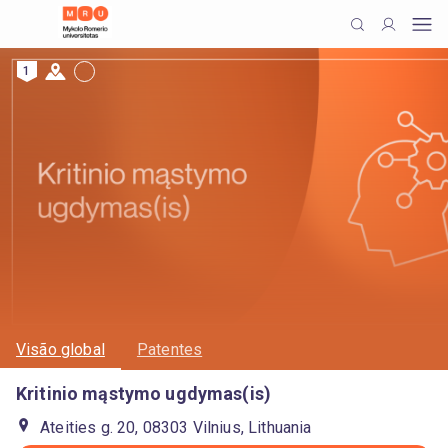
1
Visão global
Patentes
Kritinio mąstymo ugdymas(is)
Ateities g. 20, 08303 Vilnius, Lithuania