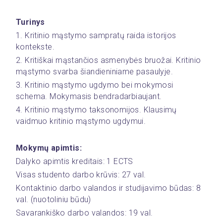
Turinys
1. Kritinio mąstymo sampratų raida istorijos 
kontekste.
2. Kritiškai mąstančios asmenybės bruožai. Kritinio 
mąstymo svarba šiandieniniame pasaulyje.
3. Kritinio mąstymo ugdymo bei mokymosi 
schema. Mokymasis bendradarbiaujant.
4. Kritinio mąstymo taksonomijos. Klausimų 
vaidmuo kritinio mąstymo ugdymui.
Mokymų apimtis:
Dalyko apimtis kreditais: 1 ECTS
Visas studento darbo krūvis: 27 val.
Kontaktinio darbo valandos ir studijavimo būdas: 8  
val. (nuotoliniu būdu)
Savarankiško darbo valandos: 19 val.