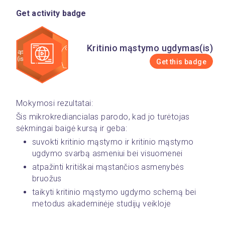
Get activity badge
Kritinio mąstymo ugdymas(is)
Get this badge
Mokymosi rezultatai:
Šis mikrokrediancialas parodo, kad jo turėtojas 
sėkmingai baigė kursą ir geba:
suvokti kritinio mąstymo ir kritinio mąstymo 
ugdymo svarbą asmeniui bei visuomenei
atpažinti kritiškai mąstančios asmenybės 
bruožus
taikyti kritinio mąstymo ugdymo schemą bei 
metodus akademinėje studijų veikloje