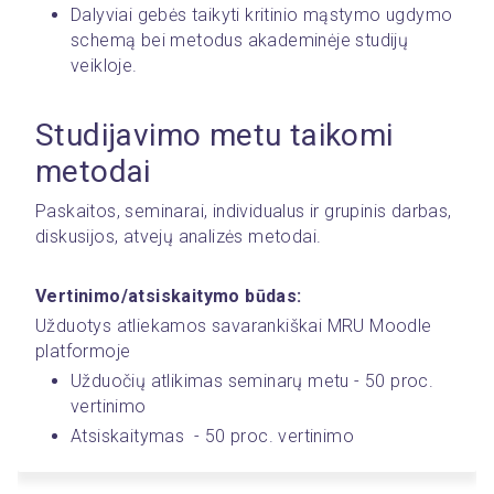
Dalyviai gebės taikyti kritinio mąstymo ugdymo 
schemą bei metodus akademinėje studijų 
veikloje.
Studijavimo metu taikomi 
metodai
Paskaitos, seminarai, individualus ir grupinis darbas, 
diskusijos, atvejų analizės metodai.
Vertinimo/atsiskaitymo būdas:
Užduotys atliekamos savarankiškai MRU Moodle 
platformoje
Užduočių atlikimas seminarų metu - 50 proc. 
vertinimo
Atsiskaitymas  - 50 proc. vertinimo