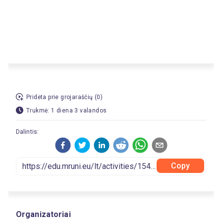
Pridėta prie grojaraščių (0)
Trukmė: 1 diena 3 valandos
Dalintis:
Copy
Organizatoriai