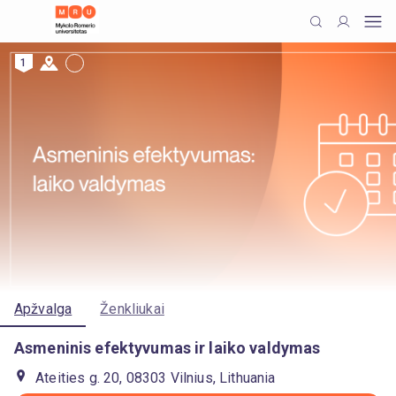
1
Apžvalga
Ženkliukai
Asmeninis efektyvumas ir laiko valdymas
Ateities g. 20, 08303 Vilnius, Lithuania