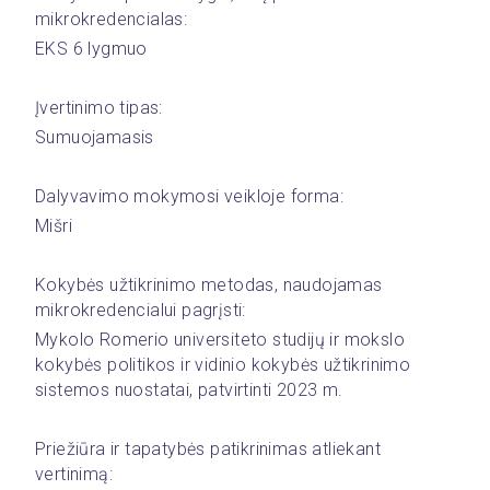
mikrokredencialas:
EKS 6 lygmuo
Įvertinimo tipas:
Sumuojamasis
Dalyvavimo mokymosi veikloje forma:
Mišri
Kokybės užtikrinimo metodas, naudojamas 
mikrokredencialui pagrįsti:
Mykolo Romerio universiteto studijų ir mokslo 
kokybės politikos ir vidinio kokybės užtikrinimo 
sistemos nuostatai, patvirtinti 2023 m.
Priežiūra ir tapatybės patikrinimas atliekant 
vertinimą: