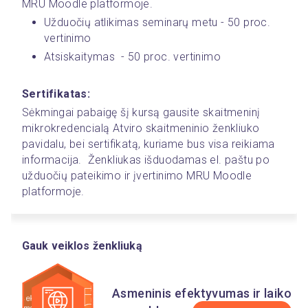
MRU Moodle platformoje.
Užduočių atlikimas seminarų metu - 50 proc. 
vertinimo
Atsiskaitymas  - 50 proc. vertinimo
Sertifikatas:
Sėkmingai pabaigę šį kursą gausite skaitmeninį 
mikrokredencialą Atviro skaitmeninio ženkliuko 
pavidalu, bei sertifikatą, kuriame bus visa reikiama 
informacija.  Ženkliukas išduodamas el. paštu po 
užduočių pateikimo ir įvertinimo MRU Moodle 
platformoje. 
Gauk veiklos ženkliuką
Asmeninis efektyvumas ir laiko