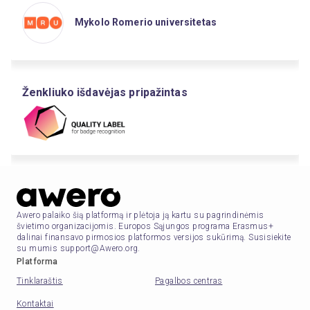
Mykolo Romerio universitetas
Ženkliuko išdavėjas pripažintas
Awero palaiko šią platformą ir plėtoja ją kartu su pagrindinėmis
švietimo organizacijomis. Europos Sąjungos programa Erasmus+
dalinai finansavo pirmosios platformos versijos sukūrimą. Susisiekite
su mumis support@Awero.org.
Platforma
Tinklaraštis
Pagalbos centras
Kontaktai