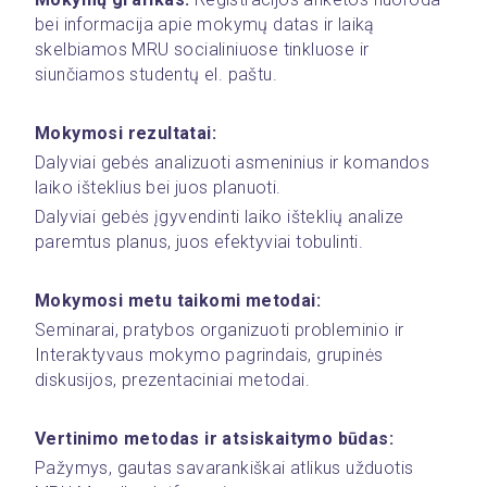
bei informacija apie mokymų datas ir laiką 
skelbiamos MRU socialiniuose tinkluose ir 
siunčiamos studentų el. paštu.
Mokymosi rezultatai:
Dalyviai gebės analizuoti asmeninius ir komandos 
laiko išteklius bei juos planuoti.
Dalyviai gebės įgyvendinti laiko išteklių analize 
paremtus planus, juos efektyviai tobulinti.
Mokymosi metu taikomi metodai:
Seminarai, pratybos organizuoti probleminio ir 
Interaktyvaus mokymo pagrindais, grupinės 
diskusijos, prezentaciniai metodai.
Vertinimo metodas ir atsiskaitymo būdas:
Pažymys, gautas savarankiškai atlikus užduotis 