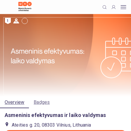
1
Overview
Badges
Asmeninis efektyvumas ir laiko valdymas
Ateities g. 20, 08303 Vilnius, Lithuania