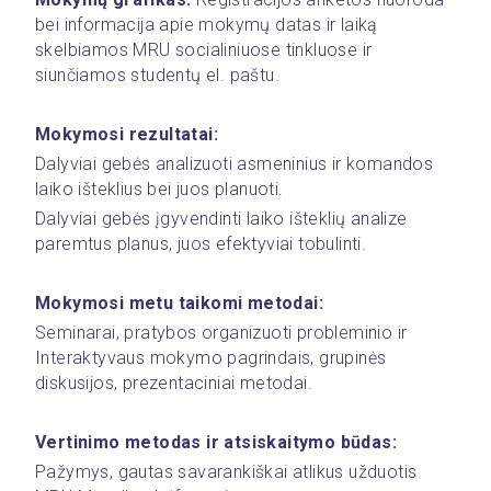
bei informacija apie mokymų datas ir laiką 
skelbiamos MRU socialiniuose tinkluose ir 
siunčiamos studentų el. paštu.
Mokymosi rezultatai:
Dalyviai gebės analizuoti asmeninius ir komandos 
laiko išteklius bei juos planuoti.
Dalyviai gebės įgyvendinti laiko išteklių analize 
paremtus planus, juos efektyviai tobulinti.
Mokymosi metu taikomi metodai:
Seminarai, pratybos organizuoti probleminio ir 
Interaktyvaus mokymo pagrindais, grupinės 
diskusijos, prezentaciniai metodai.
Vertinimo metodas ir atsiskaitymo būdas:
Pažymys, gautas savarankiškai atlikus užduotis 