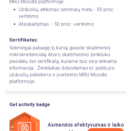
MRU Moodle platformoje.
Užduočių atlikimas seminarų metu - 50 proc. 
vertinimo
Atsiskaitymas  - 50 proc. vertinimo
Sertifikatas:
Sėkmingai pabaigę šį kursą gausite skaitmeninį 
mikrokredencialą Atviro skaitmeninio ženkliuko 
pavidalu, bei sertifikatą, kuriame bus visa reikiama 
informacija.  Ženkliukas išduodamas el. paštu po 
užduočių pateikimo ir įvertinimo MRU Moodle 
platformoje. 
Get activity badge
Asmeninis efektyvumas ir laiko