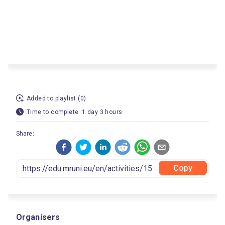
Added to playlist (0)
Time to complete: 1 day 3 hours
Share:
Copy
Organisers