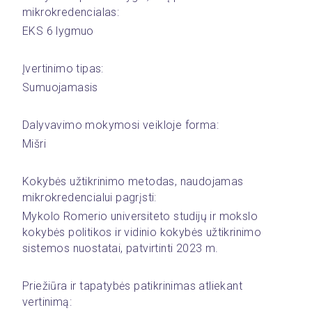
mikrokredencialas:
EKS 6 lygmuo
Įvertinimo tipas:
Sumuojamasis
Dalyvavimo mokymosi veikloje forma:
Mišri
Kokybės užtikrinimo metodas, naudojamas 
mikrokredencialui pagrįsti:
Mykolo Romerio universiteto studijų ir mokslo 
kokybės politikos ir vidinio kokybės užtikrinimo 
sistemos nuostatai, patvirtinti 2023 m.
Priežiūra ir tapatybės patikrinimas atliekant 
vertinimą: