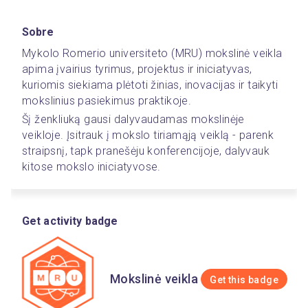
Sobre
Mykolo Romerio universiteto (MRU) mokslinė veikla 
apima įvairius tyrimus, projektus ir iniciatyvas, 
kuriomis siekiama plėtoti žinias, inovacijas ir taikyti 
mokslinius pasiekimus praktikoje. 
Šį ženkliuką gausi dalyvaudamas mokslinėje 
veikloje. Įsitrauk į mokslo tiriamąją veiklą - parenk 
straipsnį, tapk pranešėju konferencijoje, dalyvauk 
kitose mokslo iniciatyvose.  
Get activity badge
Mokslinė veikla
Get this badge