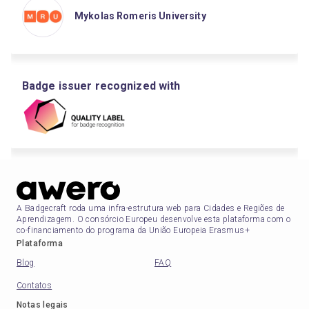
Mykolas Romeris University
Badge issuer recognized with
A Badgecraft roda uma infra-estrutura web para Cidades e Regiões de
Aprendizagem. O consórcio Europeu desenvolve esta plataforma com o
co-financiamento do programa da União Europeia Erasmus+
Plataforma
Blog
FAQ
Contatos
Notas legais