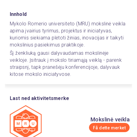
Innhold
Mykolo Romerio universiteto (MRU) mokslinė veikla 
apima įvairius tyrimus, projektus ir iniciatyvas, 
kuriomis siekiama plėtoti žinias, inovacijas ir taikyti 
mokslinius pasiekimus praktikoje. 
Šį ženkliuką gausi dalyvaudamas mokslinėje 
veikloje. Įsitrauk į mokslo tiriamąją veiklą - parenk 
straipsnį, tapk pranešėju konferencijoje, dalyvauk 
kitose mokslo iniciatyvose.  
Last ned aktivitetsmerke
Mokslinė veikla
Få dette merket