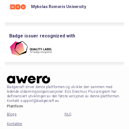
Mykolas Romeris University
Badge issuer recognized with
Badgecraft driver denne plattformen og utvikler den sammen med
ledende utdanningsorganisasjoner. EUs Erasmus Plus-program har
delfinansiert utviklingen av den første versjonen av denne plattformen.
Kontakt support@badgecraft.eu.
Plattform
Blogg
FAQ
Kontakter