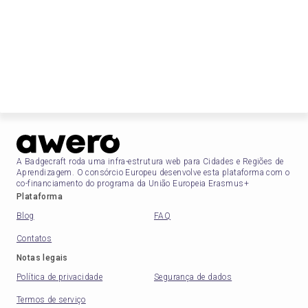
A Badgecraft roda uma infra-estrutura web para Cidades e Regiões de
Aprendizagem. O consórcio Europeu desenvolve esta plataforma com o
co-financiamento do programa da União Europeia Erasmus+
Plataforma
Blog
FAQ
Contatos
Notas legais
Política de privacidade
Segurança de dados
Termos de serviço