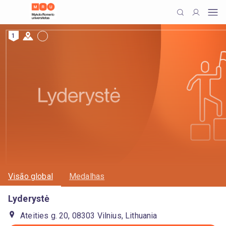
1
Visão global
Medalhas
Lyderystė
Ateities g. 20, 08303 Vilnius, Lithuania