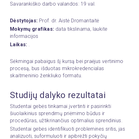
Savarankiško darbo valandos: 19 val.
Dėstytojas: 
Prof. dr. Aistė Dromantaitė
Mokymų grafikas:
 data tikslinama, laukite 
informacijos
Laikas:
 .
Sėkmingai pabaigus šį kursą bei praėjus vertinimo 
procesą, bus išduotas mikrokredencialas 
skaitmeninio ženkliuko formatu. 
Studijų dalyko rezultatai 
Studentai gebės tinkamai įvertinti ir pasirinkti 
šiuolaikinius sprendimų priėmimo būdus ir 
procedūras, užtikrinančius optimalius sprendinius. 
Studentai gebės identifikuoti problemines sritis, jas 
analizuoti, suformuluoti ir apibrėžti pokyčių 