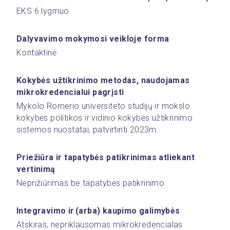
EKS 6 lygmuo
Dalyvavimo mokymosi veikloje forma
Kontaktinė
Kokybės užtikrinimo metodas, naudojamas 
mikrokredencialui pagrįsti 
Mykolo Romerio universiteto studijų ir mokslo 
kokybės politikos ir vidinio kokybės užtikrinimo 
sistemos nuostatai, patvirtinti 2023m.
Priežiūra ir tapatybės patikrinimas atliekant 
vertinimą
Neprižiūrimas be tapatybės patikrinimo
Integravimo ir (arba) kaupimo galimybės 
Atskiras, nepriklausomas mikrokredencialas