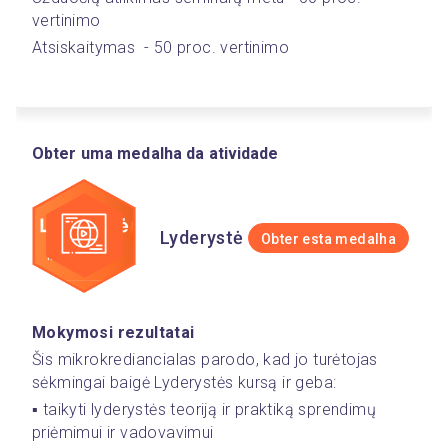
vertinimo
Atsiskaitymas  - 50 proc. vertinimo
Obter uma medalha da atividade
Lyderystė
Obter esta medalha
Mokymosi rezultatai
Šis mikrokrediancialas parodo, kad jo turėtojas 
sėkmingai baigė Lyderystės kursą ir geba:
▪️ taikyti lyderystės teoriją ir praktiką sprendimų 
priėmimui ir vadovavimui