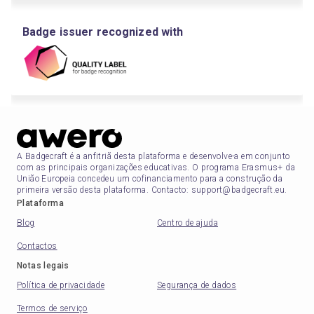
Badge issuer recognized with
A Badgecraft é a anfitriã desta plataforma e desenvolve-a em conjunto
com as principais organizações educativas. O programa Erasmus+ da
União Europeia concedeu um cofinanciamento para a construção da
primeira versão desta plataforma. Contacto: support@badgecraft.eu.
Plataforma
Blog
Centro de ajuda
Contactos
Notas legais
Política de privacidade
Segurança de dados
Termos de serviço