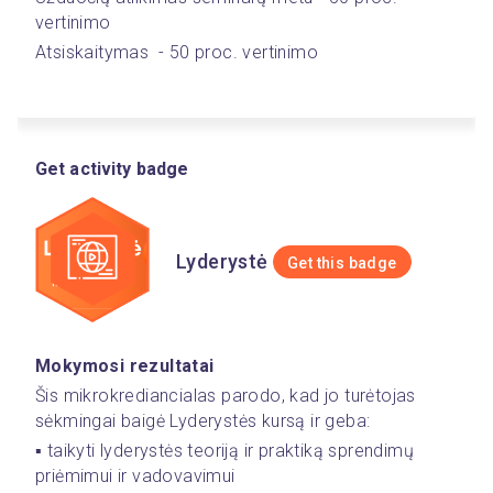
vertinimo
Atsiskaitymas  - 50 proc. vertinimo
Get activity badge
Lyderystė
Get this badge
Mokymosi rezultatai
Šis mikrokrediancialas parodo, kad jo turėtojas 
sėkmingai baigė Lyderystės kursą ir geba:
▪️ taikyti lyderystės teoriją ir praktiką sprendimų 
priėmimui ir vadovavimui