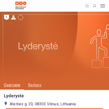
1
Overview
Badges
Lyderystė
Ateities g. 20, 08303 Vilnius, Lithuania