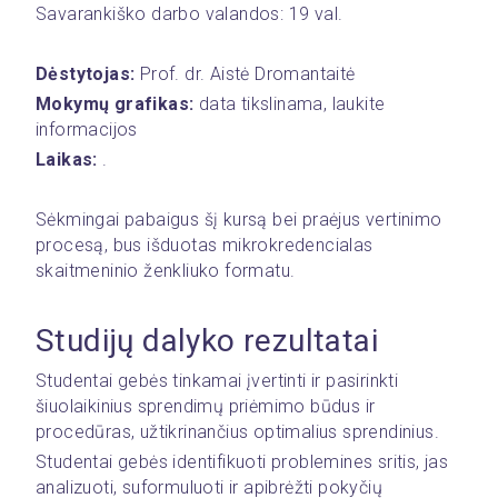
Savarankiško darbo valandos: 19 val.
Dėstytojas: 
Prof. dr. Aistė Dromantaitė
Mokymų grafikas:
 data tikslinama, laukite 
informacijos
Laikas:
 .
Sėkmingai pabaigus šį kursą bei praėjus vertinimo 
procesą, bus išduotas mikrokredencialas 
skaitmeninio ženkliuko formatu. 
Studijų dalyko rezultatai 
Studentai gebės tinkamai įvertinti ir pasirinkti 
šiuolaikinius sprendimų priėmimo būdus ir 
procedūras, užtikrinančius optimalius sprendinius. 
Studentai gebės identifikuoti problemines sritis, jas 
analizuoti, suformuluoti ir apibrėžti pokyčių 