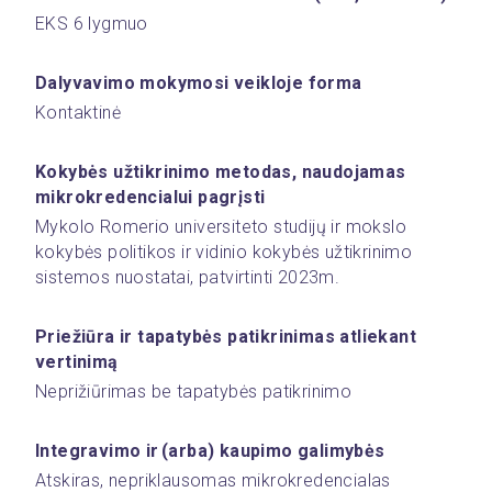
EKS 6 lygmuo
Dalyvavimo mokymosi veikloje forma
Kontaktinė
Kokybės užtikrinimo metodas, naudojamas 
mikrokredencialui pagrįsti 
Mykolo Romerio universiteto studijų ir mokslo 
kokybės politikos ir vidinio kokybės užtikrinimo 
sistemos nuostatai, patvirtinti 2023m.
Priežiūra ir tapatybės patikrinimas atliekant 
vertinimą
Neprižiūrimas be tapatybės patikrinimo
Integravimo ir (arba) kaupimo galimybės 
Atskiras, nepriklausomas mikrokredencialas