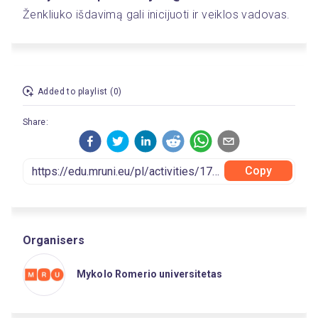
Ženkliuko išdavimą gali inicijuoti ir veiklos vadovas.  
Added to playlist (0)
Share:
Copy
Organisers
Mykolo Romerio universitetas