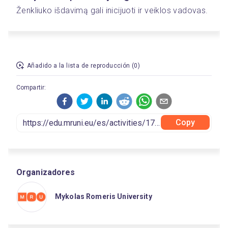
Ženkliuko išdavimą gali inicijuoti ir veiklos vadovas.  
Añadido a la lista de reproducción (0)
Compartir:
Copy
Organizadores
Mykolas Romeris University