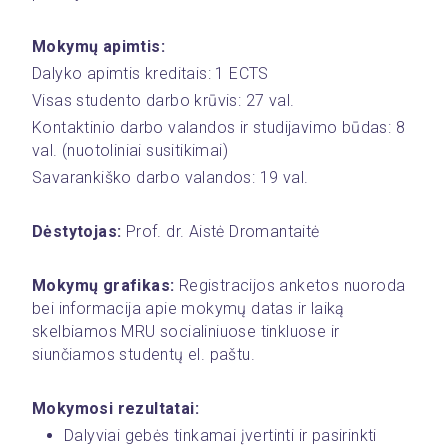
Mokymų apimtis:
Dalyko apimtis kreditais: 1 ECTS
Visas studento darbo krūvis: 27 val.
Kontaktinio darbo valandos ir studijavimo būdas: 8  
val. (nuotoliniai susitikimai)
Savarankiško darbo valandos: 19 val.
Dėstytojas: 
Prof. dr. Aistė Dromantaitė
Mokymų grafikas:
 Registracijos anketos nuoroda 
bei informacija apie mokymų datas ir laiką 
skelbiamos MRU socialiniuose tinkluose ir 
siunčiamos studentų el. paštu.
Mokymosi rezultatai:
Dalyviai gebės tinkamai įvertinti ir pasirinkti 