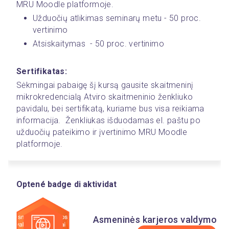
MRU Moodle platformoje.
Užduočių atlikimas seminarų metu - 50 proc. 
vertinimo
Atsiskaitymas  - 50 proc. vertinimo
Sertifikatas:
Sėkmingai pabaigę šį kursą gausite skaitmeninį 
mikrokredencialą Atviro skaitmeninio ženkliuko 
pavidalu, bei sertifikatą, kuriame bus visa reikiama 
informacija.  Ženkliukas išduodamas el. paštu po 
užduočių pateikimo ir įvertinimo MRU Moodle 
platformoje. 
Optené badge di aktividat
Asmeninės karjeros valdymo