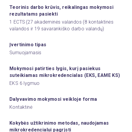
Teorinis darbo krūvis, reikalingas mokymosi 
rezultatams pasiekti
1 ECTS (27 akademinės valandos (8 kontaktinės 
valandos ir 19 savarankiško darbo valandų) 
Įvertinimo tipas 
Sumuojamasis 
Mokymosi patirties lygis, kurį pasiekus 
suteikiamas mikrokredencialas (EKS, EAME KS) 
EKS 6 lygmuo 
Dalyvavimo mokymosi veikloje forma 
Kontaktinė 
Kokybės užtikrinimo metodas, naudojamas 
mikrokredencialui pagrįsti  