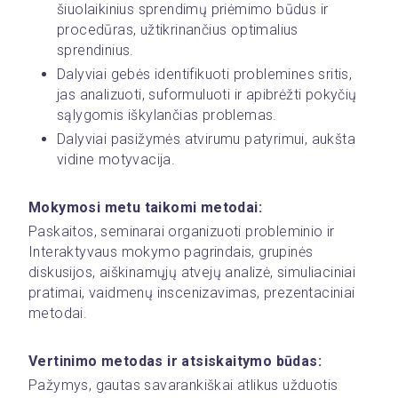
šiuolaikinius sprendimų priėmimo būdus ir 
procedūras, užtikrinančius optimalius 
sprendinius.
Dalyviai gebės identifikuoti problemines sritis, 
jas analizuoti, suformuluoti ir apibrėžti pokyčių 
sąlygomis iškylančias problemas.
Dalyviai pasižymės atvirumu patyrimui, aukšta 
vidine motyvacija.
Mokymosi metu taikomi metodai:
Paskaitos, seminarai organizuoti probleminio ir 
Interaktyvaus mokymo pagrindais, grupinės 
diskusijos, aiškinamųjų atvejų analizė, simuliaciniai 
pratimai, vaidmenų inscenizavimas, prezentaciniai 
metodai.
Vertinimo metodas ir atsiskaitymo būdas:
Pažymys, gautas savarankiškai atlikus užduotis 