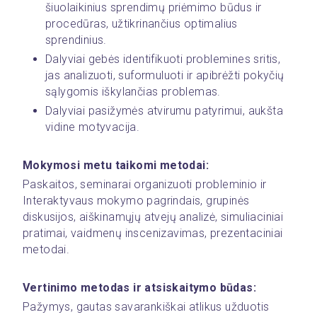
šiuolaikinius sprendimų priėmimo būdus ir 
procedūras, užtikrinančius optimalius 
sprendinius.
Dalyviai gebės identifikuoti problemines sritis, 
jas analizuoti, suformuluoti ir apibrėžti pokyčių 
sąlygomis iškylančias problemas.
Dalyviai pasižymės atvirumu patyrimui, aukšta 
vidine motyvacija.
Mokymosi metu taikomi metodai:
Paskaitos, seminarai organizuoti probleminio ir 
Interaktyvaus mokymo pagrindais, grupinės 
diskusijos, aiškinamųjų atvejų analizė, simuliaciniai 
pratimai, vaidmenų inscenizavimas, prezentaciniai 
metodai.
Vertinimo metodas ir atsiskaitymo būdas:
Pažymys, gautas savarankiškai atlikus užduotis 