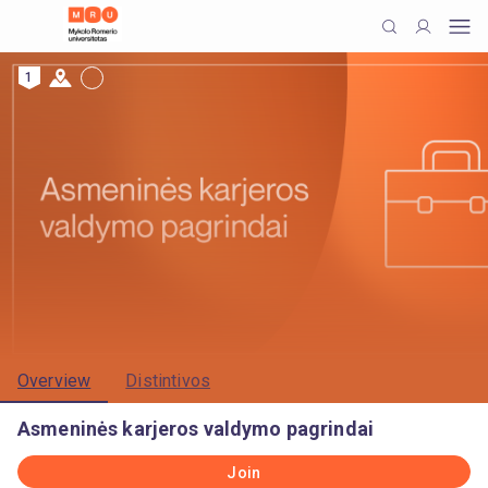
1
Overview
Distintivos
Asmeninės karjeros valdymo pagrindai
Join