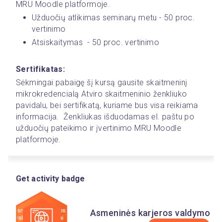
MRU Moodle platformoje.
Užduočių atlikimas seminarų metu - 50 proc. 
vertinimo
Atsiskaitymas  - 50 proc. vertinimo
Sertifikatas:
Sėkmingai pabaigę šį kursą gausite skaitmeninį 
mikrokredencialą Atviro skaitmeninio ženkliuko 
pavidalu, bei sertifikatą, kuriame bus visa reikiama 
informacija.  Ženkliukas išduodamas el. paštu po 
užduočių pateikimo ir įvertinimo MRU Moodle 
platformoje. 
Get activity badge
Asmeninės karjeros valdymo