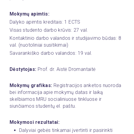
Mokymų apimtis:
Dalyko apimtis kreditais: 1 ECTS
Visas studento darbo krūvis: 27 val.
Kontaktinio darbo valandos ir studijavimo būdas: 8  
val. (nuotoliniai susitikimai)
Savarankiško darbo valandos: 19 val.
Dėstytojas: 
Prof. dr. Aistė Dromantaitė
Mokymų grafikas:
 Registracijos anketos nuoroda 
bei informacija apie mokymų datas ir laiką 
skelbiamos MRU socialiniuose tinkluose ir 
siunčiamos studentų el. paštu.
Mokymosi rezultatai:
Dalyviai gebės tinkamai įvertinti ir pasirinkti 