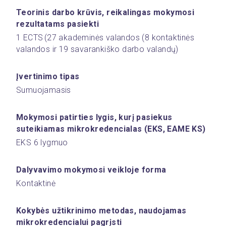
Teorinis darbo krūvis, reikalingas mokymosi 
rezultatams pasiekti
1 ECTS (27 akademinės valandos (8 kontaktinės 
valandos ir 19 savarankiško darbo valandų) 
Įvertinimo tipas 
Sumuojamasis 
Mokymosi patirties lygis, kurį pasiekus 
suteikiamas mikrokredencialas (EKS, EAME KS) 
EKS 6 lygmuo 
Dalyvavimo mokymosi veikloje forma 
Kontaktinė 
Kokybės užtikrinimo metodas, naudojamas 
mikrokredencialui pagrįsti  