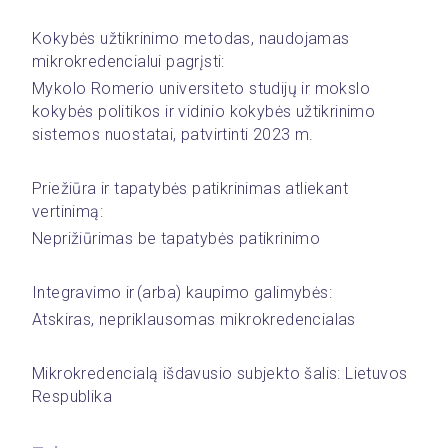
Kokybės užtikrinimo metodas, naudojamas 
mikrokredencialui pagrįsti: 
Mykolo Romerio universiteto studijų ir mokslo 
kokybės politikos ir vidinio kokybės užtikrinimo 
sistemos nuostatai, patvirtinti 2023 m.
Priežiūra ir tapatybės patikrinimas atliekant 
vertinimą:
Neprižiūrimas be tapatybės patikrinimo
Integravimo ir (arba) kaupimo galimybės: 
Atskiras, nepriklausomas mikrokredencialas
Mikrokredencialą išdavusio subjekto šalis: Lietuvos 
Respublika 