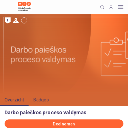
1
Overzicht
Badges
Darbo paieškos proceso valdymas
Deelnemen