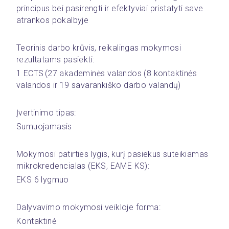
principus bei pasirengti ir efektyviai pristatyti save 
atrankos pokalbyje
Teorinis darbo krūvis, reikalingas mokymosi 
rezultatams pasiekti: 
1 ECTS (27 akademinės valandos (8 kontaktinės 
valandos ir 19 savarankiško darbo valandų)
Įvertinimo tipas:
Sumuojamasis
Mokymosi patirties lygis, kurį pasiekus suteikiamas 
mikrokredencialas (EKS, EAME KS): 
EKS 6 lygmuo
Dalyvavimo mokymosi veikloje forma:
Kontaktinė