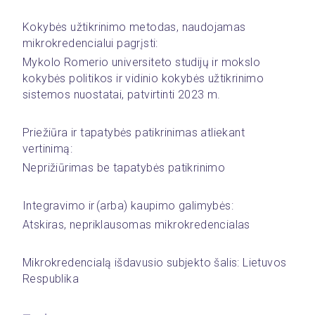
Kokybės užtikrinimo metodas, naudojamas 
mikrokredencialui pagrįsti: 
Mykolo Romerio universiteto studijų ir mokslo 
kokybės politikos ir vidinio kokybės užtikrinimo 
sistemos nuostatai, patvirtinti 2023 m.
Priežiūra ir tapatybės patikrinimas atliekant 
vertinimą:
Neprižiūrimas be tapatybės patikrinimo
Integravimo ir (arba) kaupimo galimybės: 
Atskiras, nepriklausomas mikrokredencialas
Mikrokredencialą išdavusio subjekto šalis: Lietuvos 
Respublika 