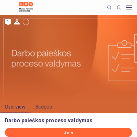
1
Overview
Badges
Darbo paieškos proceso valdymas
Join