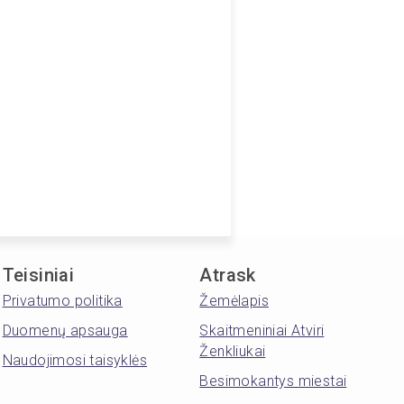
Teisiniai
Atrask
Privatumo politika
Žemėlapis
Duomenų apsauga
Skaitmeniniai Atviri
Ženkliukai
Naudojimosi taisyklės
Besimokantys miestai