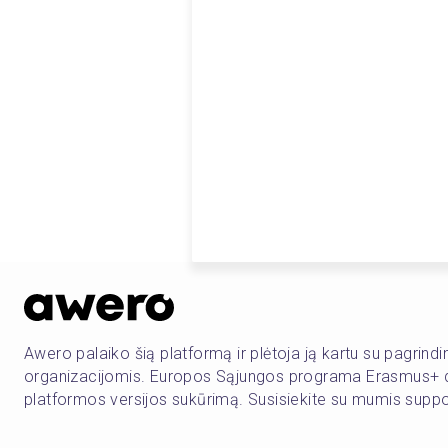
Awero palaiko šią platformą ir plėtoja ją kartu su pagrind
organizacijomis. Europos Sąjungos programa Erasmus+ d
platformos versijos sukūrimą. Susisiekite su mumis sup