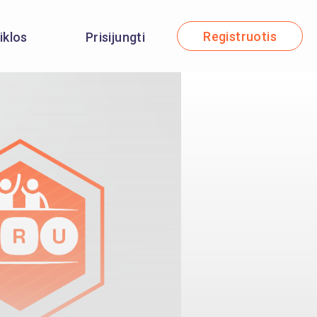
Registruotis
iklos
Prisijungti