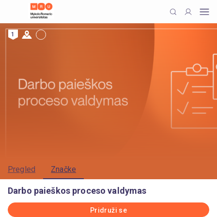
1
Pregled
Značke
Darbo paieškos proceso valdymas
Pridruži se