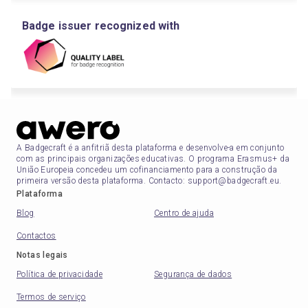
Badge issuer recognized with
A Badgecraft é a anfitriã desta plataforma e desenvolve-a em conjunto
com as principais organizações educativas. O programa Erasmus+ da
União Europeia concedeu um cofinanciamento para a construção da
primeira versão desta plataforma. Contacto: support@badgecraft.eu.
Plataforma
Blog
Centro de ajuda
Contactos
Notas legais
Política de privacidade
Segurança de dados
Termos de serviço