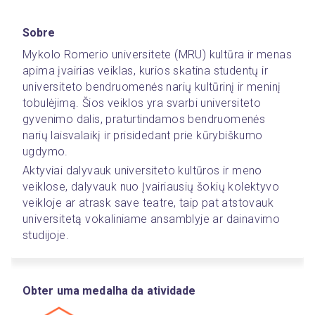
Sobre
Mykolo Romerio universitete (MRU) kultūra ir menas 
apima įvairias veiklas, kurios skatina studentų ir 
universiteto bendruomenės narių kultūrinį ir meninį 
tobulėjimą. Šios veiklos yra svarbi universiteto 
gyvenimo dalis, praturtindamos bendruomenės 
narių laisvalaikį ir prisidedant prie kūrybiškumo 
ugdymo. 
Aktyviai dalyvauk universiteto kultūros ir meno 
veiklose, dalyvauk nuo Įvairiausių šokių kolektyvo 
veikloje ar atrask save teatre, taip pat atstovauk 
universitetą vokaliniame ansamblyje ar dainavimo 
studijoje.
Obter uma medalha da atividade