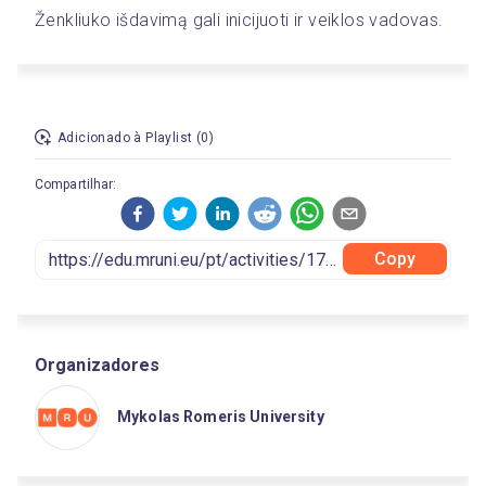
Ženkliuko išdavimą gali inicijuoti ir veiklos vadovas. 
Adicionado à Playlist (0)
Compartilhar:
Copy
Organizadores
Mykolas Romeris University