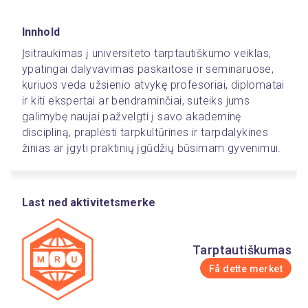
Innhold
Įsitraukimas į universiteto tarptautiškumo veiklas, 
ypatingai dalyvavimas paskaitose ir seminaruose, 
kuriuos veda užsienio atvykę profesoriai, diplomatai 
ir kiti ekspertai ar bendraminčiai, suteiks jums 
galimybę naujai pažvelgti į savo akademinę 
discipliną, praplėsti tarpkultūrines ir tarpdalykines 
žinias ar įgyti praktinių įgūdžių būsimam gyvenimui.
Last ned aktivitetsmerke
Tarptautiškumas
Få dette merket