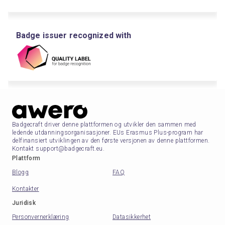
Badge issuer recognized with
Badgecraft driver denne plattformen og utvikler den sammen med
ledende utdanningsorganisasjoner. EUs Erasmus Plus-program har
delfinansiert utviklingen av den første versjonen av denne plattformen.
Kontakt support@badgecraft.eu.
Plattform
Blogg
FAQ
Kontakter
Juridisk
Personvernerklæring
Datasikkerhet