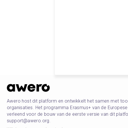
Awero host dit platform en ontwikkelt het samen met t
organisaties. Het programma Erasmus+ van de Europese U
verleend voor de bouw van de eerste versie van dit pla
support@awero.org.