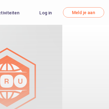
Meld je aan
ctiviteiten
Log in