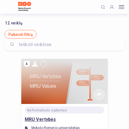
12
veiklų
Pakeisti filtrą
4
Neformalusis ugdymas
MRU Vertybės
Mykolo Romerio universitetas