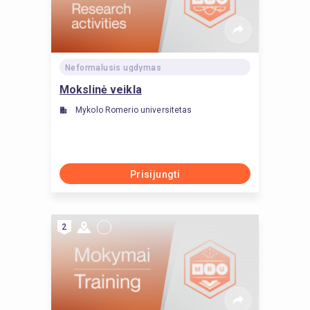
Neformalusis ugdymas
Mokslinė veikla
Mykolo Romerio universitetas
Prisijungti
2