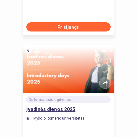
Prisijungti
6
2 rgs, 06:00
Neformalusis ugdymas
Įvadinės dienos 2025
Mykolo Romerio universitetas