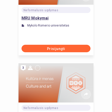
Neformalusis ugdymas
MRU Mokymai
Mykolo Romerio universitetas
Prisijungti
3
Neformalusis ugdymas