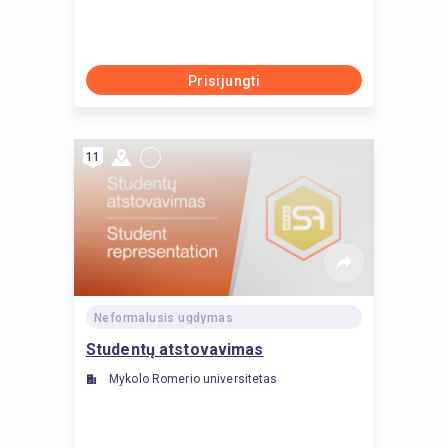
Prisijungti
11
Neformalusis ugdymas
Studentų atstovavimas
Mykolo Romerio universitetas