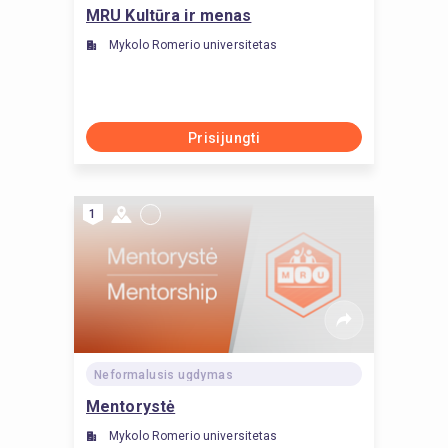
MRU Kultūra ir menas
Mykolo Romerio universitetas
Prisijungti
1
Neformalusis ugdymas
Mentorystė
Mykolo Romerio universitetas