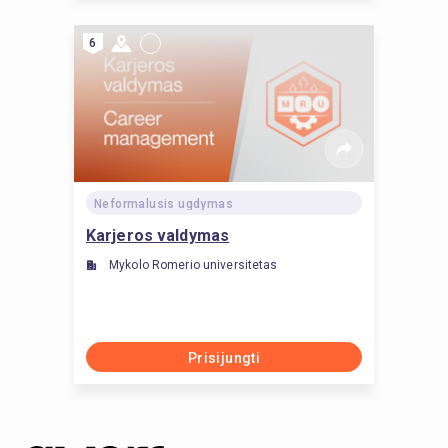
6
Neformalusis ugdymas
Karjeros valdymas
Mykolo Romerio universitetas
Prisijungti