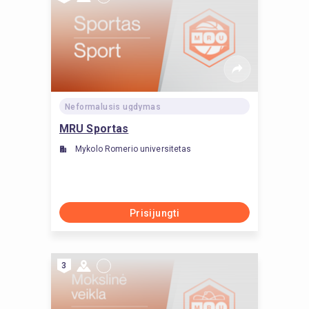
Neformalusis ugdymas
MRU Sportas
Mykolo Romerio universitetas
Prisijungti
3