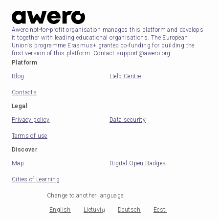
Awero not-for-profit organisation manages this platform and develops
it together with leading educational organisations. The European
Union's programme Erasmus+ granted co-funding for building the
first version of this platform. Contact support@awero.org.
Platform
Blog
Help Centre
Contacts
Legal
Privacy policy
Data security
Terms of use
Discover
Map
Digital Open Badges
Cities of Learning
Change to another language
:
English
Lietuvių
Deutsch
Eesti