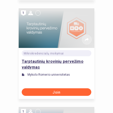
1
Mikrokredencialų mokymai
Tarptautinių krovinių pervežimo
valdymas
Mykolo Romerio universitetas
Join
1