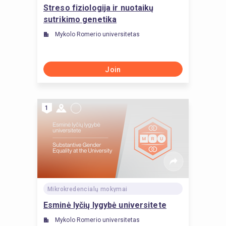
Streso fiziologija ir nuotaikų
sutrikimo genetika
Mykolo Romerio universitetas
Join
1
Mikrokredencialų mokymai
Esminė lyčių lygybė universitete
Mykolo Romerio universitetas