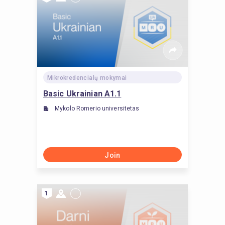
Mikrokredencialų mokymai
Basic Ukrainian A1.1
Mykolo Romerio universitetas
Join
1