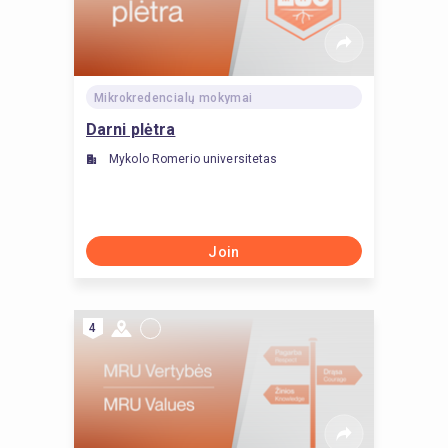
Mikrokredencialų mokymai
Darni plėtra
Mykolo Romerio universitetas
Join
4