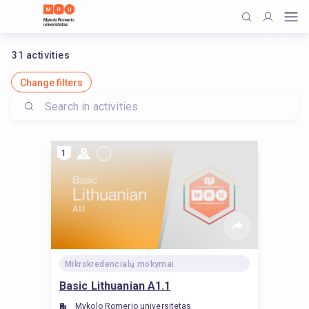
31
activities
Change filters
1
Mikrokredencialų mokymai
Basic Lithuanian A1.1
Mykolo Romerio universitetas