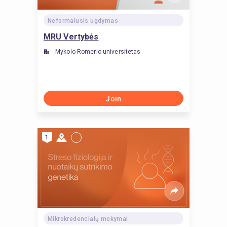
Neformalusis ugdymas
MRU Vertybės
Mykolo Romerio universitetas
Join
1
Mikrokredencialų mokymai