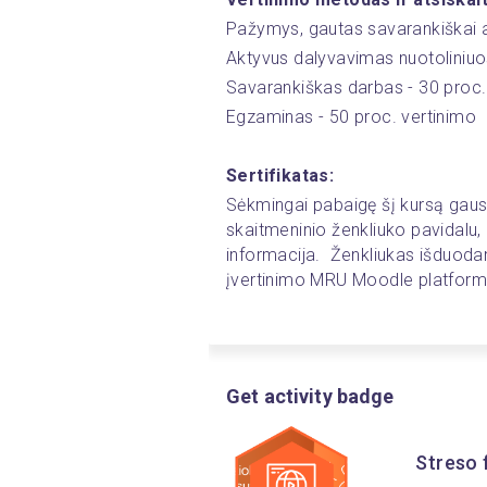
Pažymys, gautas savarankiškai 
Aktyvus dalyvavimas nuotoliniuo
Savarankiškas darbas - 30 proc.
Egzaminas - 50 proc. vertinimo
Sertifikatas:
Sėkmingai pabaigę šį kursą gausi
skaitmeninio ženkliuko pavidalu, 
informacija.  Ženkliukas išduoda
įvertinimo MRU Moodle platform
Get activity badge
Streso f