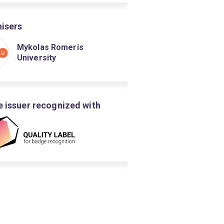
isers
Mykolas Romeris
University
 issuer recognized with