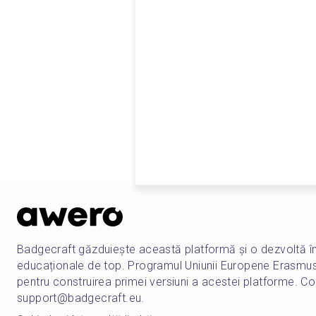
Badgecraft găzduiește această platformă și o dezvoltă î
educaționale de top. Programul Uniunii Europene Erasmu
pentru construirea primei versiuni a acestei platforme. Co
support@badgecraft.eu.