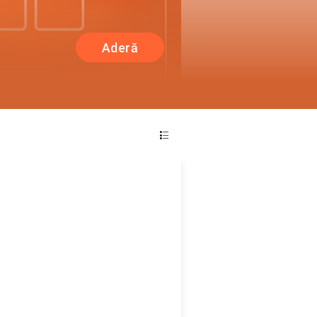
Aderă