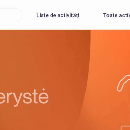
Liste de activități
Toate activ