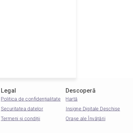
Legal
Descoperă
Politica de confidențialitate
Hartă
Securitatea datelor
Insigne Digitale Deschise
Termeni și condiții
Orașe ale Învățării