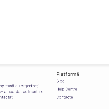
Platformă
Blog
mpreună cu organizații
Help Centre
s+ a acordat cofinanțare
ntactați
Contacte