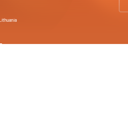
Lithuania