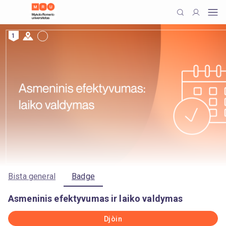
1
Bista general
Badge
Asmeninis efektyvumas ir laiko valdymas
Djòin