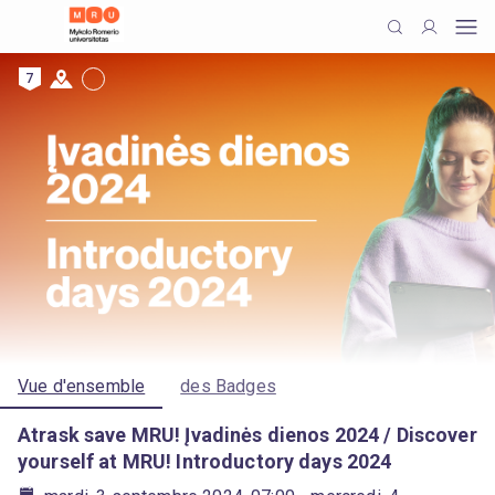
7
Vue d'ensemble
des Badges
Atrask save MRU! Įvadinės dienos 2024 / Discover
yourself at MRU! Introductory days 2024