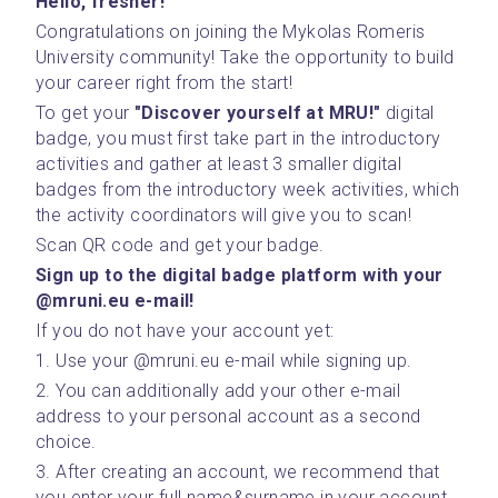
Hello, fresher!
Congratulations on joining the Mykolas Romeris 
University community! Take the opportunity to build 
your career right from the start!
To get your
 "Discover yourself at MRU!"
 digital 
badge, you must first take part in the introductory 
activities and gather at least 3 smaller digital 
badges from the introductory week activities, which 
the activity coordinators will give you to scan!
Scan QR code and get your badge.
Sign up to the digital badge platform with your 
@mruni.eu e-mail!
If you do not have your account yet:
1. Use your @mruni.eu e-mail while signing up.
2. You can additionally add your other e-mail 
address to your personal account as a second 
choice.
3. After creating an account, we recommend that 
you enter your full name&surname in your account 