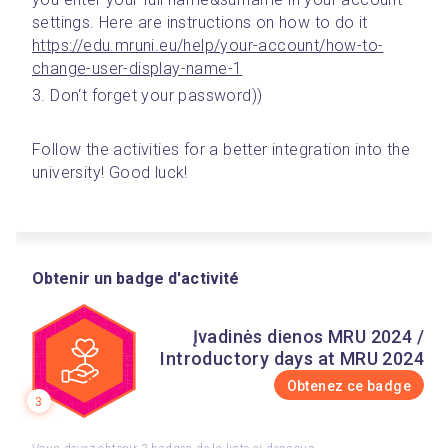
settings. Here are instructions on how to do it 
https://edu.mruni.eu/help/your-account/how-to-
change-user-display-name-1
3. Don‘t forget your password))
Follow the activities for a better integration into the 
university! Good luck!
Obtenir un badge d'activité
Įvadinės dienos MRU 2024 /
Introductory days at MRU 2024
Obtenez ce badge
3