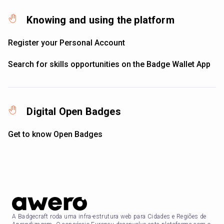
Knowing and using the platform
Register your Personal Account
Search for skills opportunities on the Badge Wallet App
Digital Open Badges
Get to know Open Badges
A Badgecraft roda uma infra-estrutura web para Cidades e Regiões de